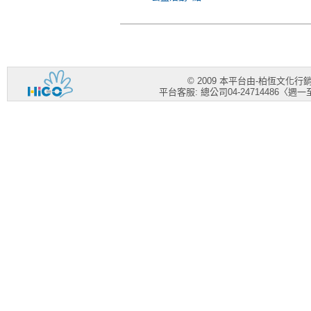
© 2009 本平台由-柏恆文化
平台客服: 總公司04-24714486〈週一至