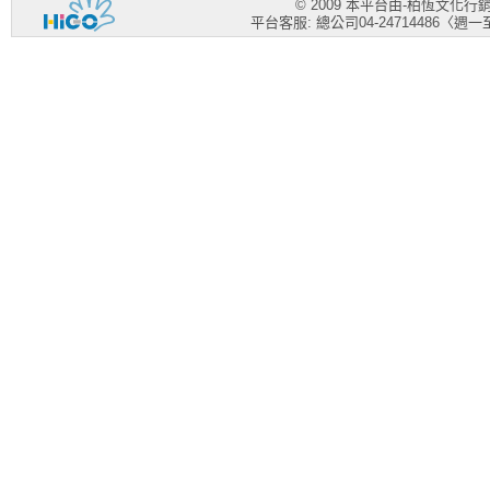
© 2009 本平台由-柏恆文化
平台客服: 總公司04-24714486〈週一至