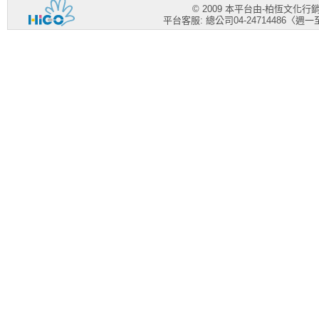
© 2009 本平台由-柏恆文化
平台客服: 總公司04-24714486〈週一至