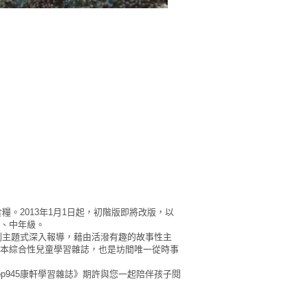
糧。2013年1月1日起，初階版即將改版，以
、中年級。
規劃主題式深入報導，藉由活潑有趣的故事性主
本綜合性兒童學習雜誌，也是坊間唯一從時事
p945康軒學習雜誌》期許與您一起陪伴孩子閱