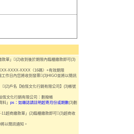
繳款單」(2)收到後於期限內臨櫃繳款即可(3)
XX-XXXX-XXXX〈16碼〉+有效期限
三個工作日內您將收到發票(3)HIGO並將以簡訊
0】(2)戶名【柏恆文化行銷有限公司】(3)帳號
名-柏恆文化行銷有限公司：劃撥帳
資料」
ps：如雜誌請註明起寄月份或期數
(3)劃
11超商繳款單」(2)臨櫃繳款即可(3)超商收
GO將以簡訊通知。