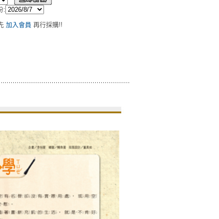
:
先
加入會員
再行採購!!