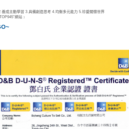
2.養成主動學習 3.具備創造思考 4.均衡多元能力 5.珍愛關懷世界
OP945"網站﹞
O~